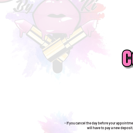
- If you cancel the day before your appointme
will have to pay a new deposit