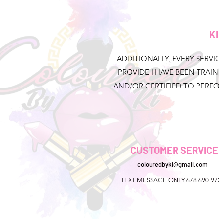
ADDITIONALLY, EVERY SERVIC
PROVIDE I HAVE BEEN TRAI
AND/OR CERTIFIED TO PERF
CUSTOMER SERVICE
colouredbyki@gmail.com
TEXT MESSAGE ONLY 678-690-97