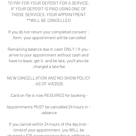
TO PAY FOR YOUR DEPOSIT FOR A SERVICE.
IF YOUR DEPOSIT IS PAID USING ONE OF
THOSE SERVICES, YOUR APPOINTMENT
- If you do not return your completed consent
- Remaining balance due in cash ONLY ! If you
arrive to your appointment without cash and
have to leave, get it, and be late, you'll also be
NEW CANCELLATION AND NO-SHOW POLICY
- Appointments MUST be cancelled 24 hours in
- If you cancel within 24 hours of the day (not
time) of your appointment, you WILL be
charged a $25 inconvenience fee in addition to