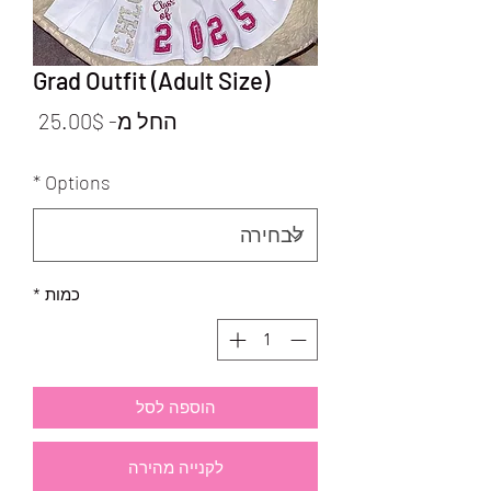
Grad Outfit (Adult Size)
מחיר
החל מ-
25.00$
מבצ
*
Options
כמות
*
הוספה לסל
לקנייה מהירה