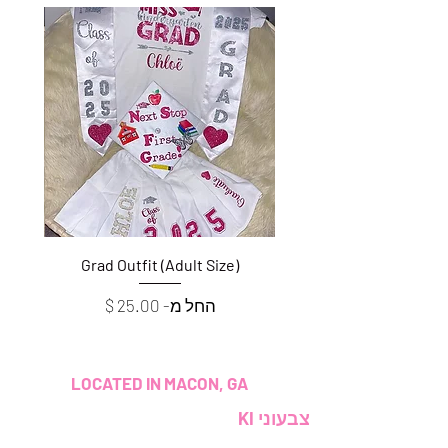
e)
Grad Outfit (Adult Size)
מחיר מבצע
החל מ-
LOCATED IN MACON, GA
צבעוני KI