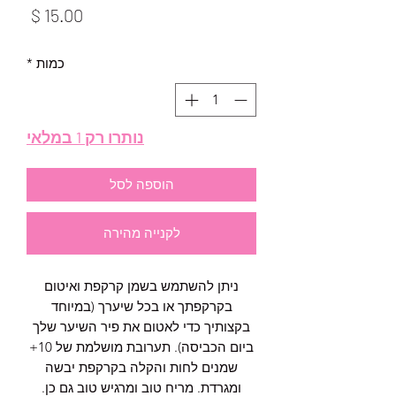
מחיר
כמות
*
נותרו רק 1 במלאי
הוספה לסל
לקנייה מהירה
ניתן להשתמש בשמן קרקפת ואיטום
בקרקפתך או בכל שיערך (במיוחד
בקצותיך כדי לאטום את פיר השיער שלך
ביום הכביסה). תערובת מושלמת של 10+
שמנים לחות והקלה בקרקפת יבשה
ומגרדת. מריח טוב ומרגיש טוב גם כן.