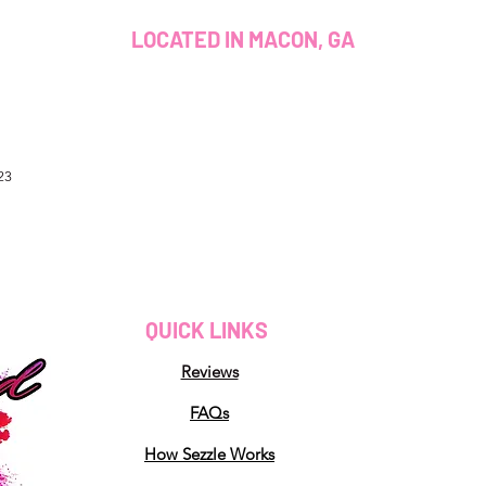
LOCATED IN MACON, GA
23
QUICK LINKS
Reviews
FAQs
How Sezzle Works