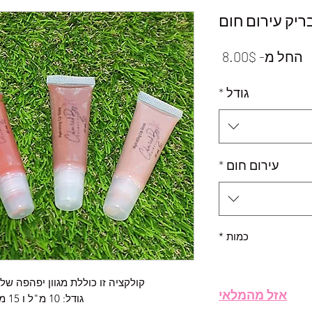
ריק עירום חום
מחיר
החל מ-
8.00$
מבצע
גודל
*
עירום חום
*
כמות
*
קולקציה זו כוללת מגוון יפהפה של 
אזל מהמלאי
גודל: 10 מ"ל ו 15 מ"ל זמינים