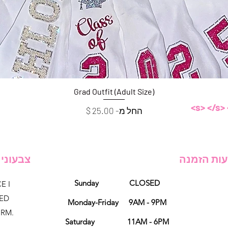
תצוגה מהירה
Grad Outfit (Adult Size)
מחיר מבצע
החל מ-
ות הזמנה
צבעוני KI
Sunday CLOSED
E I
NED
Monday-Friday 9AM - 9PM
ORM.
Saturday 11AM - 6PM